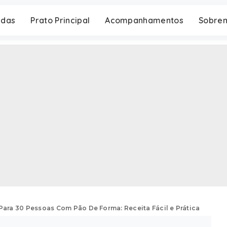
adas
Prato Principal
Acompanhamentos
Sobre
Para 30 Pessoas Com Pão De Forma: Receita Fácil e Prática