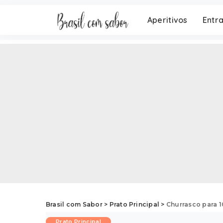
Aperitivos
Entr
Brasil com Sabor
>
Prato Principal
>
Churrasco para 1
Prato Principal