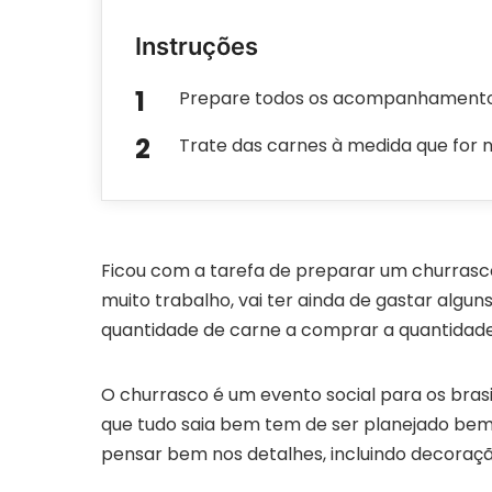
Instruções
Prepare todos os acompanhamento
Trate das carnes à medida que for 
Ficou com a tarefa de preparar um churrasco
muito trabalho, vai ter ainda de gastar algun
quantidade de carne a comprar a quantidade 
O churrasco é um evento social para os bras
que tudo saia bem tem de ser planejado bem 
pensar bem nos detalhes, incluindo decoraç