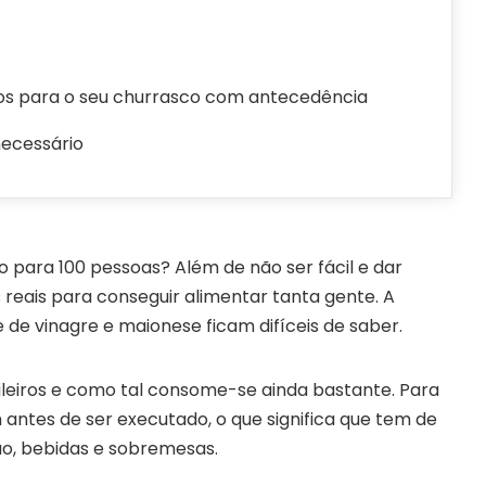
s para o seu churrasco com antecedência
necessário
 para 100 pessoas? Além de não ser fácil e dar
s reais para conseguir alimentar tanta gente. A
de vinagre e maionese ficam difíceis de saber.
ileiros e como tal consome-se ainda bastante. Para
antes de ser executado, o que significa que tem de
ão, bebidas e sobremesas.