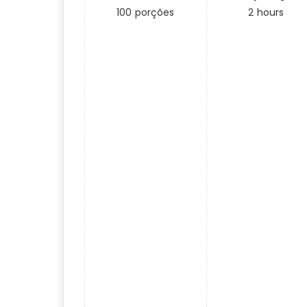
100
porções
2
hours