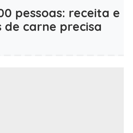
00 pessoas: receita e
s de carne precisa