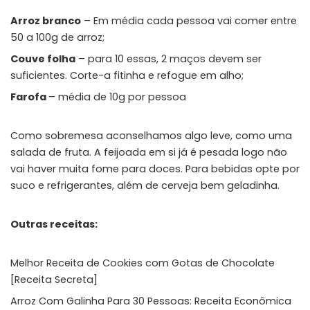
Arroz branco
– Em média cada pessoa vai comer entre
50 a 100g de arroz;
Couve folha
– para 10 essas, 2 maços devem ser
suficientes. Corte-a fitinha e refogue em alho;
Farofa
– média de 10g por pessoa
Como sobremesa aconselhamos algo leve, como uma
salada de fruta. A feijoada em si já é pesada logo não
vai haver muita fome para doces. Para bebidas opte por
suco e refrigerantes, além de cerveja bem geladinha.
Outras receitas:
Melhor Receita de Cookies com Gotas de Chocolate
[Receita Secreta]
Arroz Com Galinha Para 30 Pessoas: Receita Econômica