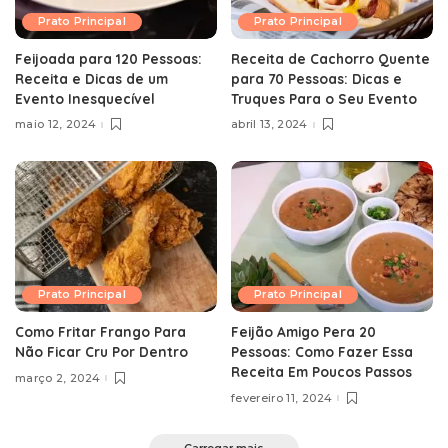
Prato Principal
Prato Principal
Feijoada para 120 Pessoas:
Receita de Cachorro Quente
Receita e Dicas de um
para 70 Pessoas: Dicas e
Evento Inesquecível
Truques Para o Seu Evento
maio 12, 2024
abril 13, 2024
Prato Principal
Prato Principal
Como Fritar Frango Para
Feijão Amigo Pera 20
Não Ficar Cru Por Dentro
Pessoas: Como Fazer Essa
Receita Em Poucos Passos
março 2, 2024
fevereiro 11, 2024