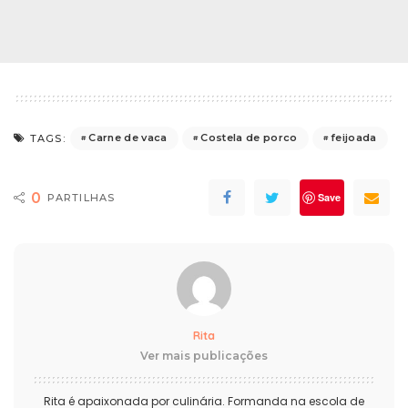
Carne de vaca
Costela de porco
feijoada
TAGS:
0
Save
PARTILHAS
Rita
Ver mais publicações
Rita é apaixonada por culinária. Formanda na escola de