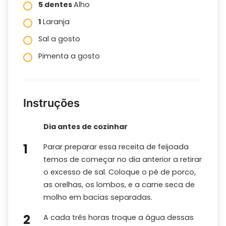
5 dentes
Alho
1
Laranja
Sal a gosto
Pimenta a gosto
Instruções
Dia antes de cozinhar
Parar preparar essa receita de feijoada
temos de começar no dia anterior a retirar
o excesso de sal. Coloque o pé de porco,
as orelhas, os lombos, e a carne seca de
molho em bacias separadas.
A cada três horas troque a água dessas