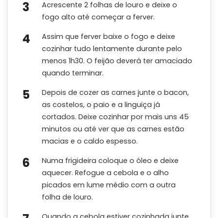
Acrescente 2 folhas de louro e deixe o
fogo alto até começar a ferver.
Assim que ferver baixe o fogo e deixe
cozinhar tudo lentamente durante pelo
menos 1h30. O feijão deverá ter amaciado
quando terminar.
Depois de cozer as carnes junte o bacon,
as costelos, o paio e a linguiça já
cortados. Deixe cozinhar por mais uns 45
minutos ou até ver que as carnes estão
macias e o caldo espesso.
Numa frigideira coloque o óleo e deixe
aquecer. Refogue a cebola e o alho
picados em lume médio com a outra
folha de louro.
Quando a cebola estiver cozinhada junte