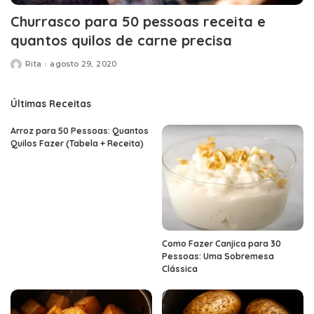
Churrasco para 50 pessoas receita e
quantos quilos de carne precisa
Rita
agosto 29, 2020
Posted
by
Últimas Receitas
Arroz para 50 Pessoas: Quantos
Quilos Fazer (Tabela + Receita)
Como Fazer Canjica para 30
Pessoas: Uma Sobremesa
Clássica