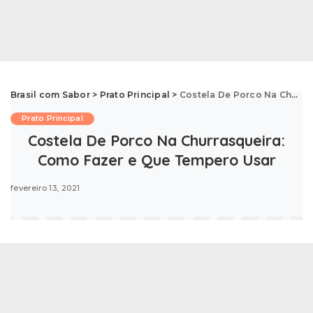
Brasil com Sabor
>
Prato Principal
>
Costela De Porco Na Churrasqueira: Como Fazer e Que Tempero Usar
Prato Principal
Costela De Porco Na Churrasqueira:
Como Fazer e Que Tempero Usar
fevereiro 13, 2021