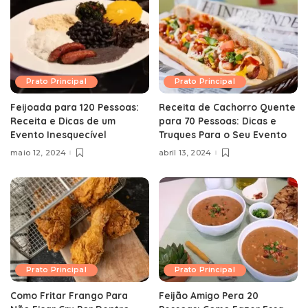
Prato Principal
Prato Principal
Feijoada para 120 Pessoas:
Receita de Cachorro Quente
Receita e Dicas de um
para 70 Pessoas: Dicas e
Evento Inesquecível
Truques Para o Seu Evento
maio 12, 2024
abril 13, 2024
Prato Principal
Prato Principal
Como Fritar Frango Para
Feijão Amigo Pera 20