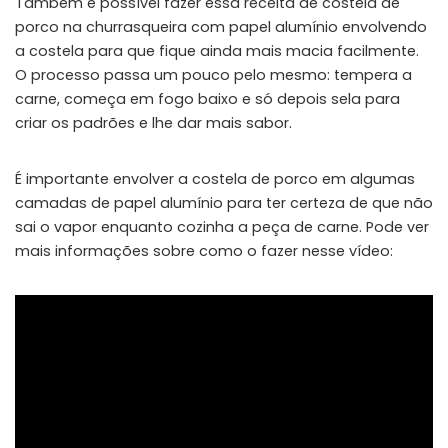
Também é possível fazer essa receita de costela de
porco na churrasqueira com papel alumínio envolvendo
a costela para que fique ainda mais macia facilmente.
O processo passa um pouco pelo mesmo: tempera a
carne, começa em fogo baixo e só depois sela para
criar os padrões e lhe dar mais sabor.
É importante envolver a costela de porco em algumas
camadas de papel alumínio para ter certeza de que não
sai o vapor enquanto cozinha a peça de carne. Pode ver
mais informações sobre como o fazer nesse vídeo: