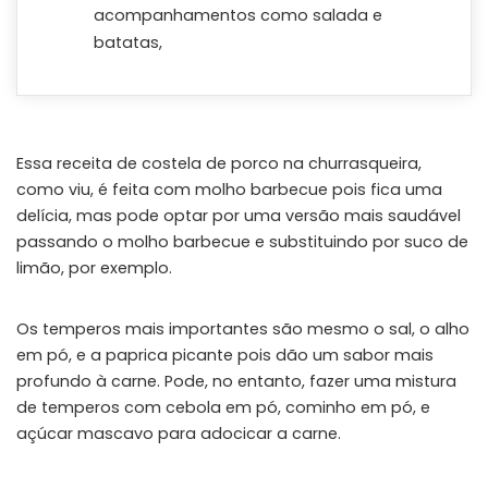
acompanhamentos como salada e
batatas,
Essa receita de costela de porco na churrasqueira,
como viu, é feita com molho barbecue pois fica uma
delícia, mas pode optar por uma versão mais saudável
passando o molho barbecue e substituindo por suco de
limão, por exemplo.
Os temperos mais importantes são mesmo o sal, o alho
em pó, e a paprica picante pois dão um sabor mais
profundo à carne. Pode, no entanto, fazer uma mistura
de temperos com cebola em pó, cominho em pó, e
açúcar mascavo para adocicar a carne.