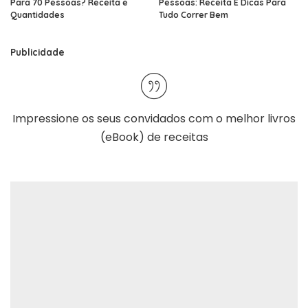
Para 70 Pessoas? Receita e
Pessoas: Receita E Dicas Para
Quantidades
Tudo Correr Bem
Publicidade
Impressione os seus convidados com o melhor
livros
(eBook) de receitas