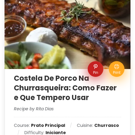
Pin
Print
Costela De Porco Na
Churrasqueira: Como Fazer
e Que Tempero Usar
Recipe by Rita Dias
Course:
Prato Principal
Cuisine:
Churrasco
Difficulty:
Iniciante