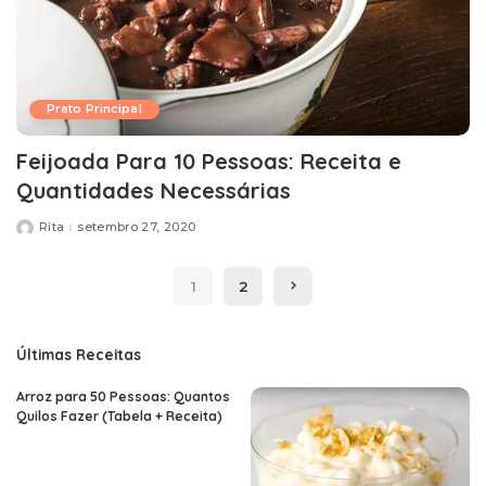
Prato Principal
Feijoada Para 10 Pessoas: Receita e
Quantidades Necessárias
Rita
setembro 27, 2020
Posted
by
1
2
Últimas Receitas
Arroz para 50 Pessoas: Quantos
Quilos Fazer (Tabela + Receita)