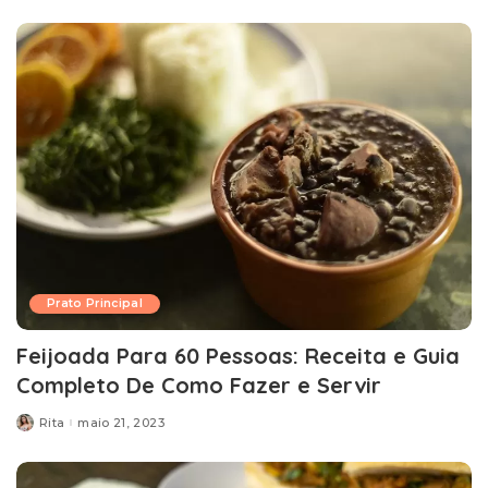
Prato Principal
Feijoada Para 60 Pessoas: Receita e Guia
Completo De Como Fazer e Servir
Rita
maio 21, 2023
Posted
by