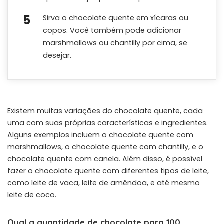
Sirva o chocolate quente em xícaras ou
copos. Você também pode adicionar
marshmallows ou chantilly por cima, se
desejar.
Existem muitas variações do chocolate quente, cada
uma com suas próprias características e ingredientes.
Alguns exemplos incluem o chocolate quente com
marshmallows, o chocolate quente com chantilly, e o
chocolate quente com canela. Além disso, é possível
fazer o chocolate quente com diferentes tipos de leite,
como leite de vaca, leite de amêndoa, e até mesmo
leite de coco.
Qual a quantidade de chocolate para 100