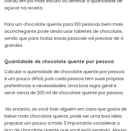
cacau em pó mais escuro ou diminuir a quantidade de
açúcar na receita.
Para um chocolate quente para 100 pessoas bem mais
aconchegante pode ainda usar tabletes de chocolate,
sendo que para todas essas pessoais vai precisar de 4
grandes.
Quantidade de chocolate quente por pessoa
Calcular a quantidade de chocolate quente por pessoa
é um pouco difícil, pois cada pessoa tem suas próprias
preferências e necessidades. Uma boa regra geral é
servir cerca de 200 ml de chocolate quente por pessoa.
No entanto, se você tiver alguém em casa que gosta de
beber mais chocolate quente, pode ser uma boa ideia
preparar um pouco a mais. É importante considerar o
tipo de chocolate quente que você está servindo. Alguns