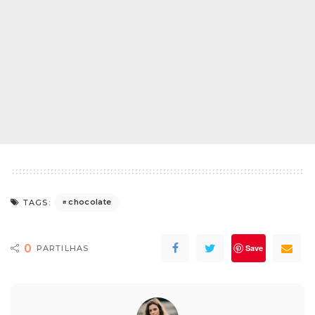
chocolate
TAGS:
0
Save
PARTILHAS