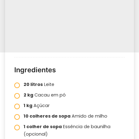
Ingredientes
20 litros
Leite
2 kg
Cacau em pó
1 kg
Açúcar
10 colheres de sopa
Amido de milho
1 colher de sopa
Essência de baunilha
(opcional)