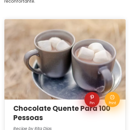
reconfortante.
Pin
Print
Chocolate Quente Para 100
Pessoas
Recipe by Rita Dias