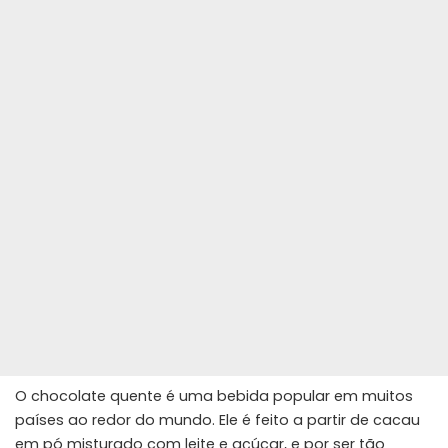
O chocolate quente é uma bebida popular em muitos
países ao redor do mundo. Ele é feito a partir de cacau
em pó misturado com leite e açúcar, e por ser tão