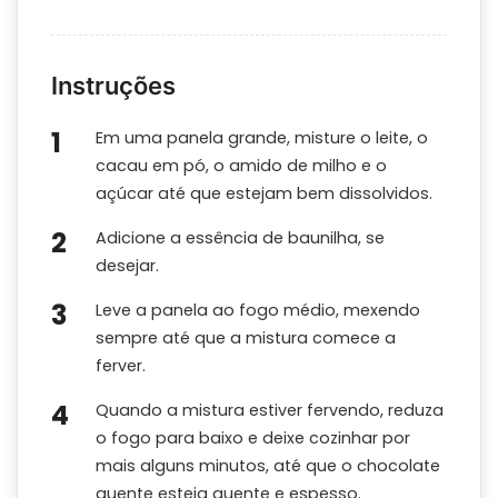
Instruções
Em uma panela grande, misture o leite, o
cacau em pó, o amido de milho e o
açúcar até que estejam bem dissolvidos.
Adicione a essência de baunilha, se
desejar.
Leve a panela ao fogo médio, mexendo
sempre até que a mistura comece a
ferver.
Quando a mistura estiver fervendo, reduza
o fogo para baixo e deixe cozinhar por
mais alguns minutos, até que o chocolate
quente esteja quente e espesso.