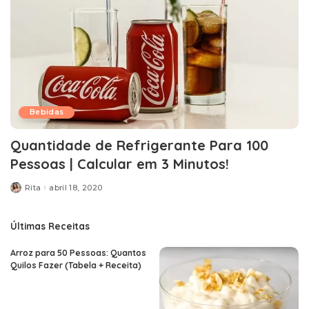
Bebidas
Quantidade de Refrigerante Para 100
Pessoas | Calcular em 3 Minutos!
Rita
abril 18, 2020
Posted
by
Últimas Receitas
Arroz para 50 Pessoas: Quantos
Quilos Fazer (Tabela + Receita)