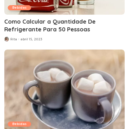
Bebidas
Como Calcular a Quantidade De
Refrigerante Para 50 Pessoas
Rita
abril 15, 2023
Posted
by
Bebidas