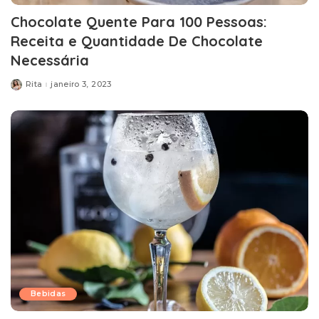
Chocolate Quente Para 100 Pessoas:
Receita e Quantidade De Chocolate
Necessária
Rita
janeiro 3, 2023
Posted
by
Bebidas