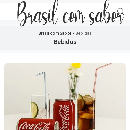
Brasil com Sabor
>
Bebidas
Bebidas