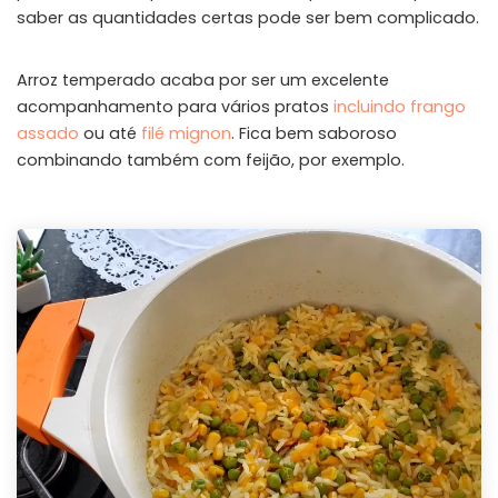
saber as quantidades certas pode ser bem complicado.
Arroz temperado acaba por ser um excelente
acompanhamento para vários pratos
incluindo frango
assado
ou até
filé mignon
. Fica bem saboroso
combinando também com feijão, por exemplo.