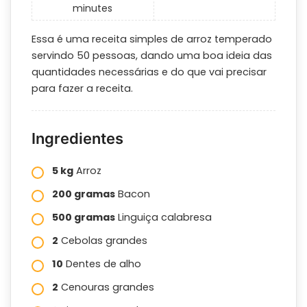
minutes
Essa é uma receita simples de arroz temperado
servindo 50 pessoas, dando uma boa ideia das
quantidades necessárias e do que vai precisar
para fazer a receita.
Ingredientes
5 kg
Arroz
200 gramas
Bacon
500 gramas
Linguiça calabresa
2
Cebolas grandes
10
Dentes de alho
2
Cenouras grandes