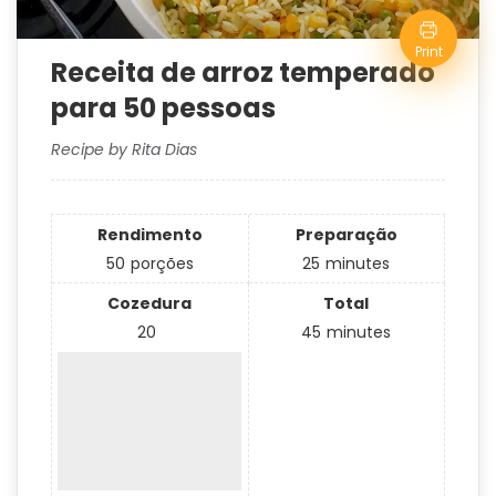
Print
Receita de arroz temperado
para 50 pessoas
Recipe by Rita Dias
Rendimento
Preparação
50
porções
25
minutes
Cozedura
Total
20
45
minutes