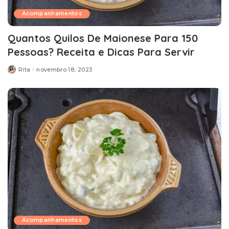
Acompanhamentos
Quantos Quilos De Maionese Para 150
Pessoas? Receita e Dicas Para Servir
Rita
novembro 18, 2023
Posted
by
Acompanhamentos