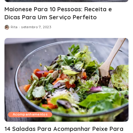
Maionese Para 10 Pessoas: Receita e
Dicas Para Um Serviço Perfeito
Rita
setembro 7, 2023
Posted
by
Acompanhamentos
14 Saladas Para Acompanhar Peixe Para