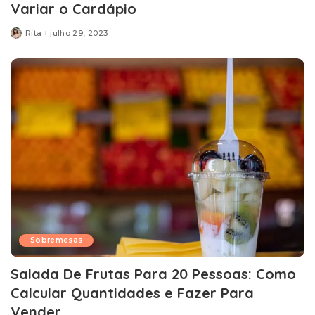
Variar o Cardápio
Rita
julho 29, 2023
Posted
by
Sobremesas
Salada De Frutas Para 20 Pessoas: Como
Calcular Quantidades e Fazer Para
Vender