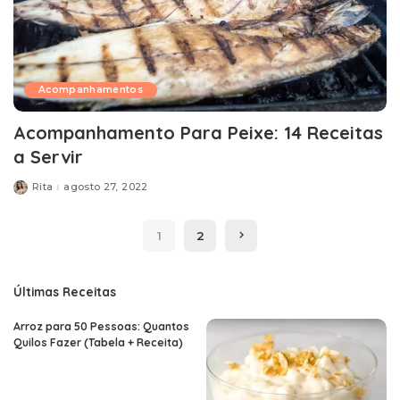
Acompanhamentos
Acompanhamento Para Peixe: 14 Receitas
a Servir
Rita
agosto 27, 2022
Posted
by
1
2
Últimas Receitas
Arroz para 50 Pessoas: Quantos
Quilos Fazer (Tabela + Receita)