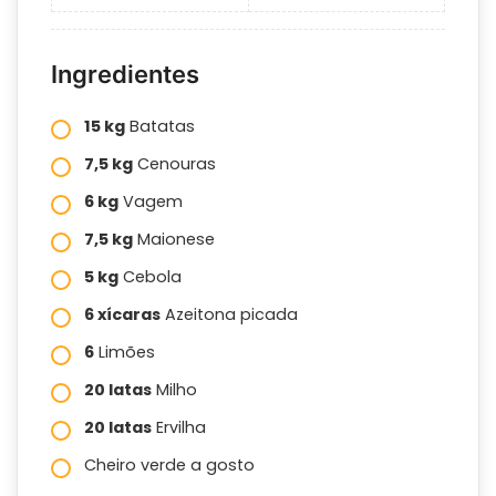
Ingredientes
15 kg
Batatas
7,5 kg
Cenouras
6 kg
Vagem
7,5 kg
Maionese
5 kg
Cebola
6 xícaras
Azeitona picada
6
Limões
20 latas
Milho
20 latas
Ervilha
Cheiro verde a gosto