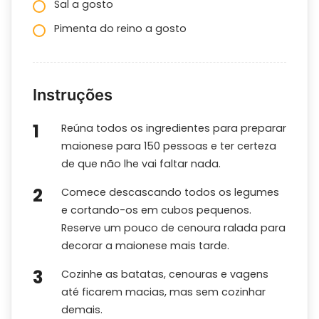
Sal a gosto
Pimenta do reino a gosto
Instruções
Reúna todos os ingredientes para preparar
maionese para 150 pessoas e ter certeza
de que não lhe vai faltar nada.
Comece descascando todos os legumes
e cortando-os em cubos pequenos.
Reserve um pouco de cenoura ralada para
decorar a maionese mais tarde.
Cozinhe as batatas, cenouras e vagens
até ficarem macias, mas sem cozinhar
demais.