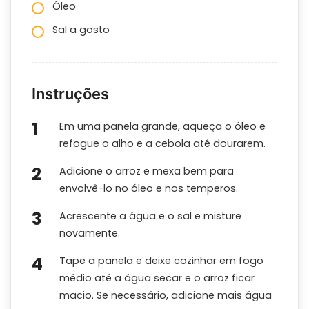
Óleo
Sal a gosto
Instruções
Em uma panela grande, aqueça o óleo e
refogue o alho e a cebola até dourarem.
Adicione o arroz e mexa bem para
envolvê-lo no óleo e nos temperos.
Acrescente a água e o sal e misture
novamente.
Tape a panela e deixe cozinhar em fogo
médio até a água secar e o arroz ficar
macio. Se necessário, adicione mais água