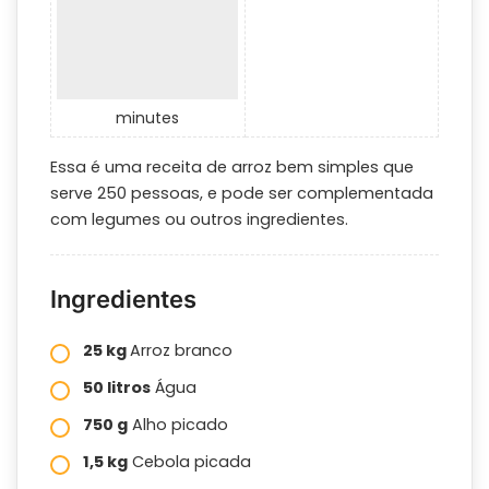
minutes
Essa é uma receita de arroz bem simples que
serve 250 pessoas, e pode ser complementada
com legumes ou outros ingredientes.
Ingredientes
25 kg
Arroz branco
50 litros
Água
750 g
Alho picado
1,5 kg
Cebola picada