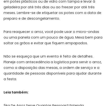
em potes plásticos ou de vidro com tampa e levar à
geladeira por até três dias ou ao freezer por até três
meses. Lembre-se de etiquetar os potes com a data de
preparo e de descongelamento.
Para reaquecer o arroz, você pode usar o micro-ondas
ou uma panela com um pouco de água. Mexa bem para
soltar os grãos e evitar que fiquem empapados.
Não se esqueça que um evento é feito de detalhes.
Planeje com antecedência a logística para servir o arroz,
como a disposição das mesas, a ordem de serviço e a
quantidade de pessoas disponíveis para ajudar durante
a festa.
Leia também:
5kg De Arroz Serve Quantas Pessoas? Entenda