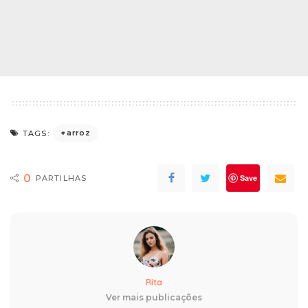
arroz
TAGS:
0
Save
PARTILHAS
Rita
Ver mais publicações