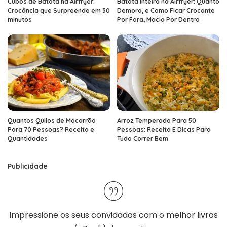
Cubos de Batata na Airfryer:
Batata Inteira na Airfryer: Quanto
Crocância que Surpreende em 30
Demora, e Como Ficar Crocante
minutos
Por Fora, Macia Por Dentro
Quantos Quilos de Macarrão
Arroz Temperado Para 50
Para 70 Pessoas? Receita e
Pessoas: Receita E Dicas Para
Quantidades
Tudo Correr Bem
Publicidade
Impressione os seus convidados com o melhor
livros