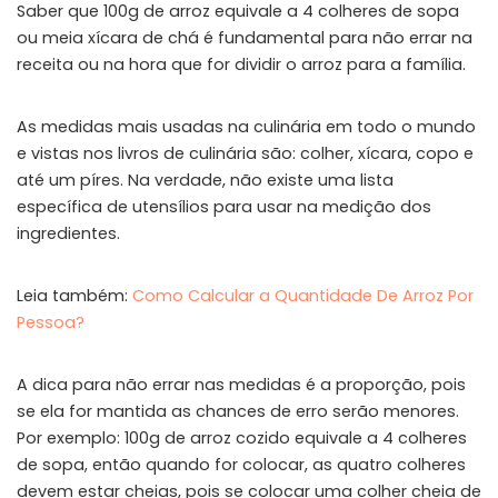
Saber que 100g de arroz equivale a 4 colheres de sopa
ou meia xícara de chá é fundamental para não errar na
receita ou na hora que for dividir o arroz para a família.
As medidas mais usadas na culinária em todo o mundo
e vistas nos livros de culinária são: colher, xícara, copo e
até um píres. Na verdade, não existe uma lista
específica de utensílios para usar na medição dos
ingredientes.
Leia também:
Como Calcular a Quantidade De Arroz Por
Pessoa?
A dica para não errar nas medidas é a proporção, pois
se ela for mantida as chances de erro serão menores.
Por exemplo: 100g de arroz cozido equivale a 4 colheres
de sopa, então quando for colocar, as quatro colheres
devem estar cheias, pois se colocar uma colher cheia de