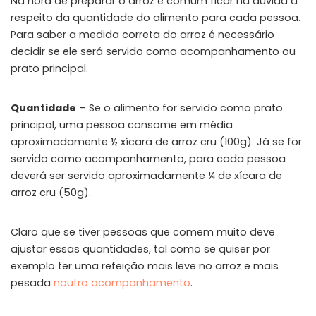
Na hora de preparar o arroz é comum ficar na dúvida a
respeito da quantidade do alimento para cada pessoa.
Para saber a medida correta do arroz é necessário
decidir se ele será servido como acompanhamento ou
prato principal.
Quantidade
– Se o alimento for servido como prato
principal, uma pessoa consome em média
aproximadamente ½ xícara de arroz cru (100g). Já se for
servido como acompanhamento, para cada pessoa
deverá ser servido aproximadamente ¼ de xícara de
arroz cru (50g).
Claro que se tiver pessoas que comem muito deve
ajustar essas quantidades, tal como se quiser por
exemplo ter uma refeição mais leve no arroz e mais
pesada
noutro acompanhamento
.