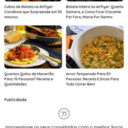
Cubos de Batata na Airfryer:
Batata Inteira na Airfryer: Quanto
Crocância que Surpreende em 30
Demora, e Como Ficar Crocante
minutos
Por Fora, Macia Por Dentro
Quantos Quilos de Macarrão
Arroz Temperado Para 50
Para 70 Pessoas? Receita e
Pessoas: Receita E Dicas Para
Quantidades
Tudo Correr Bem
Publicidade
Impressione os seus convidados com o melhor
livros