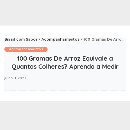
Brasil com Sabor
>
Acompanhamentos
>
100 Gramas De Arroz Equivale a Quantas Colheres? Aprenda a Medir
Acompanhamentos
100 Gramas De Arroz Equivale a
Quantas Colheres? Aprenda a Medir
julho 8, 2023