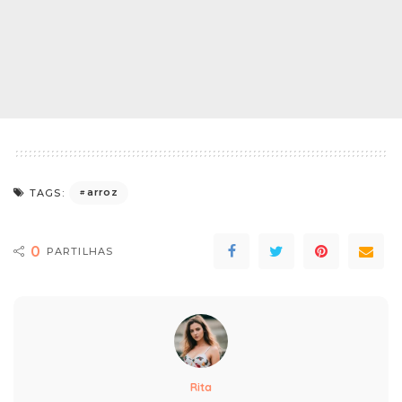
arroz
TAGS:
0
PARTILHAS
Rita