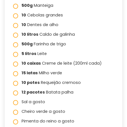
500g
Manteiga
10
Cebolas grandes
10
Dentes de alho
10 litros
Caldo de galinha
500g
Farinha de trigo
5 litros
Leite
10 caixas
Creme de leite (200ml cada)
15 latas
Milho verde
10 potes
Requeijão cremoso
12 pacotes
Batata palha
Sal a gosto
Cheiro verde a gosto
Pimenta do reino a gosto