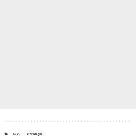
frango
TAGS: