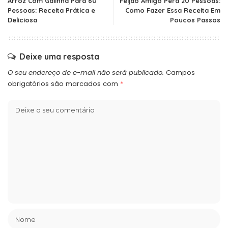
Arroz Com Galinha Para 60
Feijão Amigo Pera 20 Pessoas:
Pessoas: Receita Prática e
Como Fazer Essa Receita Em
Deliciosa
Poucos Passos
Deixe uma resposta
O seu endereço de e-mail não será publicado.
Campos
obrigatórios são marcados com
*