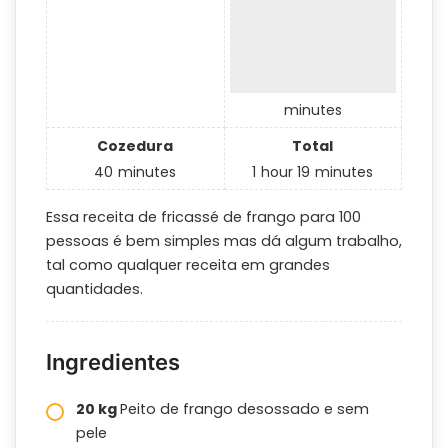
minutes
Cozedura
Total
40
minutes
1
hour
19
minutes
Essa receita de fricassé de frango para 100
pessoas é bem simples mas dá algum trabalho,
tal como qualquer receita em grandes
quantidades.
Ingredientes
20 kg
Peito de frango desossado e sem
pele