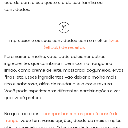
acordo com o seu gosto e o da sua família ou
convidados.
Impressione os seus convidados com o melhor
livros
(eBook) de receitas
Para variar o molho, você pode adicionar outros
ingredientes que combinam bem com o frango e o
limão, como creme de leite, mostarda, cogumelos, ervas
finas, etc. Esses ingredientes vão deixar o molho mais
rico e saboroso, além de mudar a sua cor e textura.
Você pode experimentar diferentes combinações e ver
qual você prefere.
No que toca aos
acompanhamentos para fricassé de
frango
, você tem várias opções, desde as mais simples
até as mais elaboradas. O fricassé de frango combina