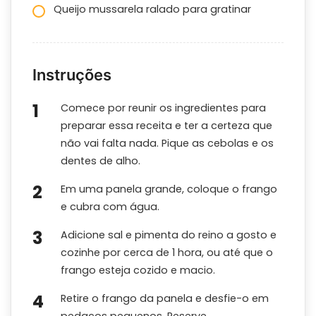
Queijo mussarela ralado para gratinar
Instruções
Comece por reunir os ingredientes para
preparar essa receita e ter a certeza que
não vai falta nada. Pique as cebolas e os
dentes de alho.
Em uma panela grande, coloque o frango
e cubra com água.
Adicione sal e pimenta do reino a gosto e
cozinhe por cerca de 1 hora, ou até que o
frango esteja cozido e macio.
Retire o frango da panela e desfie-o em
pedaços pequenos. Reserve.