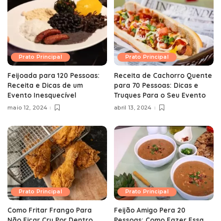
Prato Principal
Prato Principal
Feijoada para 120 Pessoas:
Receita de Cachorro Quente
Receita e Dicas de um
para 70 Pessoas: Dicas e
Evento Inesquecível
Truques Para o Seu Evento
maio 12, 2024
abril 13, 2024
Prato Principal
Prato Principal
Como Fritar Frango Para
Feijão Amigo Pera 20
Não Ficar Cru Por Dentro
Pessoas: Como Fazer Essa