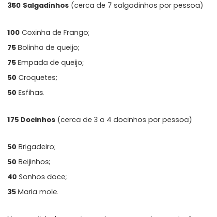
350
Salgadinhos
(cerca de 7 salgadinhos por pessoa)
100
Coxinha de Frango;
75
Bolinha de queijo;
75
Empada de queijo;
50
Croquetes;
50
Esfihas.
175 Docinhos
(cerca de 3 a 4 docinhos por pessoa)
50
Brigadeiro;
50
Beijinhos;
40
Sonhos doce;
35
Maria mole.