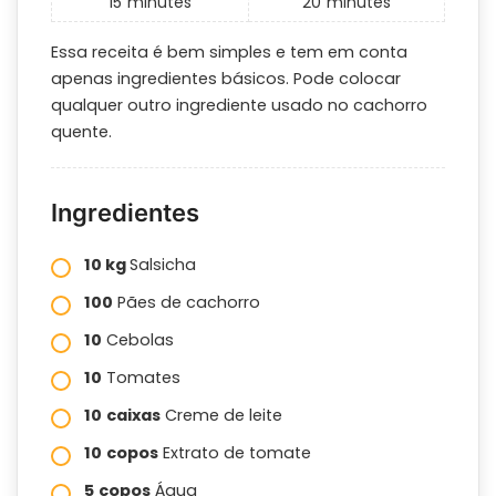
15
minutes
20
minutes
Essa receita é bem simples e tem em conta
apenas ingredientes básicos. Pode colocar
qualquer outro ingrediente usado no cachorro
quente.
Ingredientes
10 kg
Salsicha
100
Pães de cachorro
10
Cebolas
10
Tomates
10
caixas
Creme de leite
10
copos
Extrato de tomate
5
copos
Água