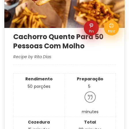
Pin
Print
Cachorro Quente Para 50
Pessoas Com Molho
Recipe by Rita Dias
Rendimento
Preparação
50
porções
5
minutes
Cozedura
Total