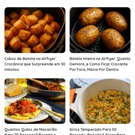
Cubos de Batata na Airfryer:
Batata Inteira na Airfryer: Quanto
Crocância que Surpreende em 30
Demora, e Como Ficar Crocante
minutos
Por Fora, Macia Por Dentro
Quantos Quilos de Macarrão
Arroz Temperado Para 50
Para 70 Pessoas? Receita e
Pessoas: Receita E Dicas Para