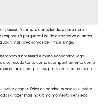
por pessoa é sempre complicado, e para muitos
a resposta à pergunta: 1 kg de arroz serve quantas
judar, mas precisamos de ir mais longe.
astronomia brasileira e muito econômico, logo
tes a ser usado tanto como acompanhamento como
amas de arroz por pessoa, precisamos primeiro de
evitar desperdícios de comida preciosa, e evitar
gados a fazer mais no último momento sem jeito