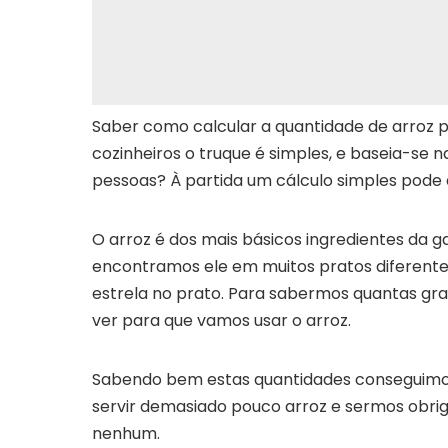
Saber como calcular a quantidade de arroz 
cozinheiros o truque é simples, e baseia-se n
pessoas? À partida um cálculo simples pode a
O arroz é dos mais básicos ingredientes da g
encontramos ele em muitos pratos diferen
estrela no prato. Para sabermos quantas gr
ver para que vamos usar o arroz.
Sabendo bem estas quantidades conseguimos 
servir demasiado pouco arroz e sermos obri
nenhum.