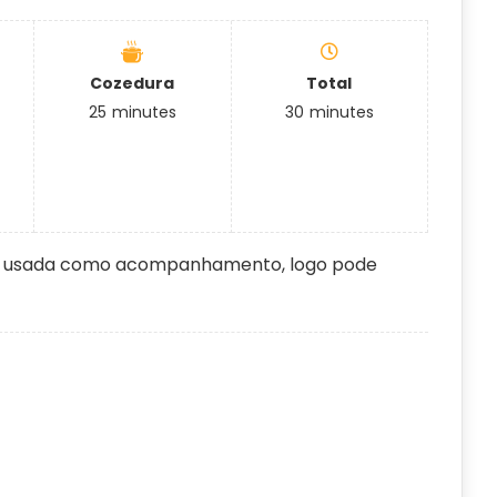
Cozedura
Total
25
minutes
30
minutes
il e usada como acompanhamento, logo pode