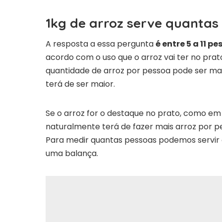
1kg de arroz serve quantas
A resposta a essa pergunta
é entre 5 a 11 p
acordo com o uso que o arroz vai ter no pra
quantidade de arroz por pessoa pode ser mai
terá de ser maior.
Se o arroz for o destaque no prato, como em
naturalmente terá de fazer mais arroz por p
Para medir quantas pessoas podemos servir 
uma balança.