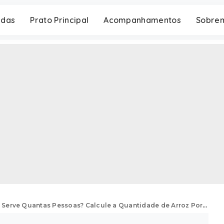
adas
Prato Principal
Acompanhamentos
Sobre
 Serve Quantas Pessoas? Calcule a Quantidade de Arroz Por Pessoa