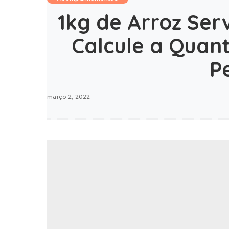
1kg de Arroz Ser
Calcule a Quant
P
março 2, 2022