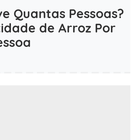
ve Quantas Pessoas?
idade de Arroz Por
essoa