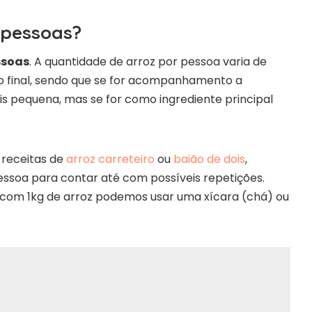
 pessoas?
essoas
. A quantidade de arroz por pessoa varia de
to final, sendo que se for acompanhamento a
s pequena, mas se for como ingrediente principal
 receitas de
arroz carreteiro
ou
baião de dois
,
essoa para contar até com possíveis repetições.
com 1kg de arroz podemos usar uma xícara (chá) ou