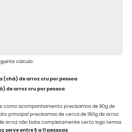
uinte cálculo:
a (chá) de arroz cru por pessoa
á) de arroz cru por pessoa
a que como acompanhamento precisamos de 90g de
to principal precisamos de cerca de 180g de arroz
 de arroz não bate completamente certo logo temos
oz serve entre 5 a 11 pessoas
.