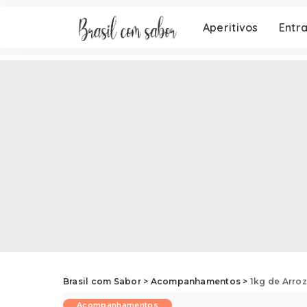
Aperitivos
Entr
Brasil com Sabor
>
Acompanhamentos
>
1kg de Arroz
Acompanhamentos