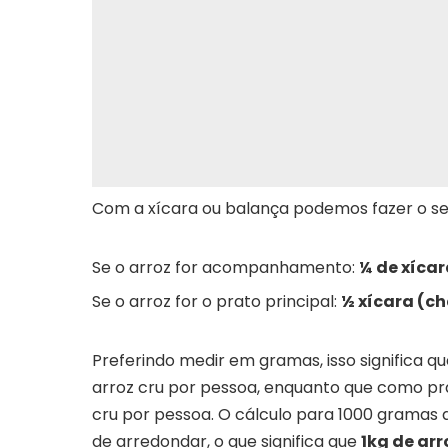
Com a xícara ou balança podemos fazer o seg
Se o arroz for acompanhamento:
¼ de xícar
Se o arroz for o prato principal:
½ xícara (ch
Preferindo medir em gramas, isso signific
arroz cru por pessoa, enquanto que como pra
cru por pessoa. O cálculo para 1000 gramas
de arredondar, o que significa que
1kg de arr