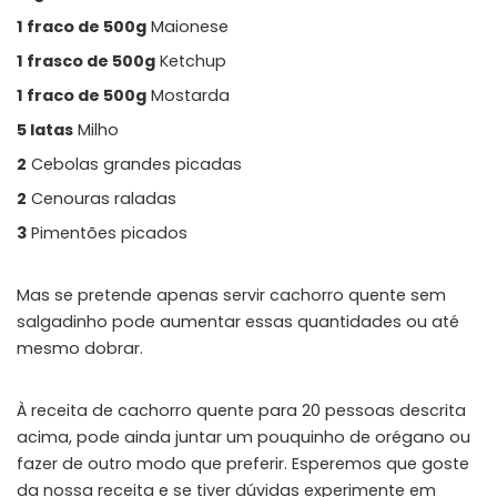
1 fraco de 500g
Maionese
1 frasco de 500g
Ketchup
1 fraco de 500g
Mostarda
5 latas
Milho
2
Cebolas grandes picadas
2
Cenouras raladas
3
Pimentões picados
Mas se pretende apenas servir cachorro quente sem
salgadinho pode aumentar essas quantidades ou até
mesmo dobrar.
À receita de cachorro quente para 20 pessoas descrita
acima, pode ainda juntar um pouquinho de orégano ou
fazer de outro modo que preferir. Esperemos que goste
da nossa receita e se tiver dúvidas experimente em