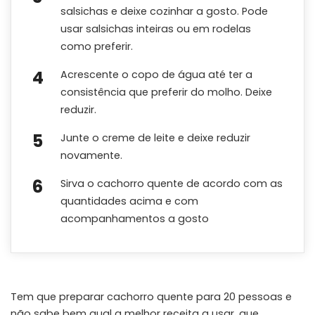
salsichas e deixe cozinhar a gosto. Pode
usar salsichas inteiras ou em rodelas
como preferir.
Acrescente o copo de água até ter a
consistência que preferir do molho. Deixe
reduzir.
Junte o creme de leite e deixe reduzir
novamente.
Sirva o cachorro quente de acordo com as
quantidades acima e com
acompanhamentos a gosto
Tem que preparar cachorro quente para 20 pessoas e
não sabe bem qual a melhor receita a usar, que