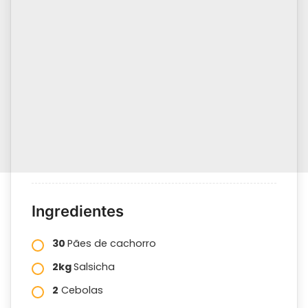
Ingredientes
30
Pães de cachorro
2kg
Salsicha
2
Cebolas