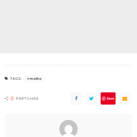
molho
TAGS:
0
Save
PARTILHAS