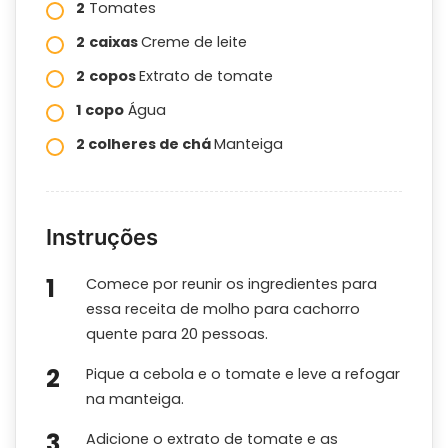
2
Tomates
2
caixas
Creme de leite
2
copos
Extrato de tomate
1 copo
Água
2 colheres de chá
Manteiga
Instruções
Comece por reunir os ingredientes para
essa receita de molho para cachorro
quente para 20 pessoas.
Pique a cebola e o tomate e leve a refogar
na manteiga.
Adicione o extrato de tomate e as