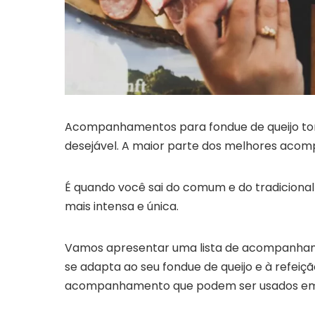
Acompanhamentos para fondue de queijo tor
desejável. A maior parte dos melhores acom
É quando você sai do comum e do tradicional
mais intensa e única.
Vamos apresentar uma lista de acompanhame
se adapta ao seu fondue de queijo e à refeição
acompanhamento que podem ser usados em 