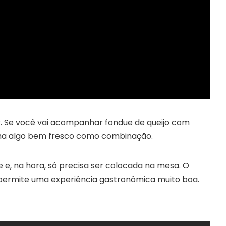
er. Se você vai acompanhar fondue de queijo com
nha algo bem fresco como combinação.
e, na hora, só precisa ser colocada na mesa. O
 permite uma experiência gastronômica muito boa.