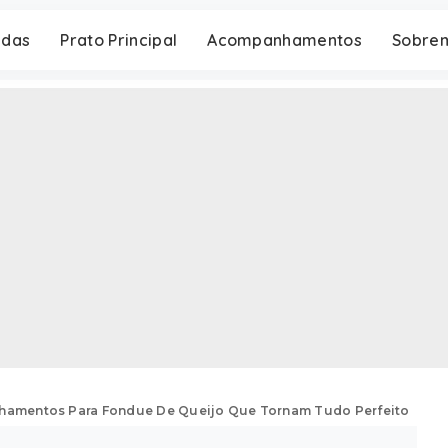
adas
Prato Principal
Acompanhamentos
Sobre
hamentos Para Fondue De Queijo Que Tornam Tudo Perfeito