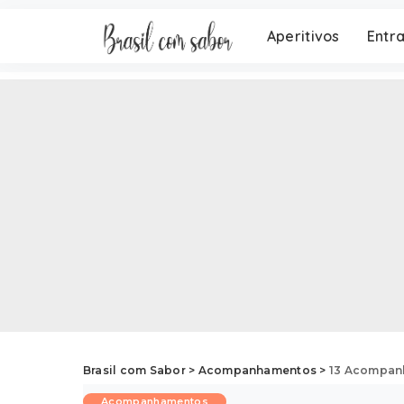
Aperitivos
Entr
Brasil com Sabor
>
Acompanhamentos
>
13 Acompan
Acompanhamentos