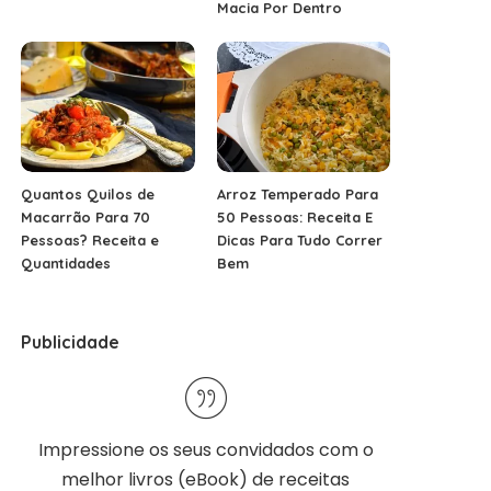
Macia Por Dentro
Quantos Quilos de
Arroz Temperado Para
Macarrão Para 70
50 Pessoas: Receita E
Pessoas? Receita e
Dicas Para Tudo Correr
Quantidades
Bem
Publicidade
Impressione os seus convidados com o
melhor
livros (eBook) de receitas