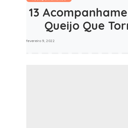
13 Acompanhamen
Queijo Que Tor
fevereiro 9, 2022