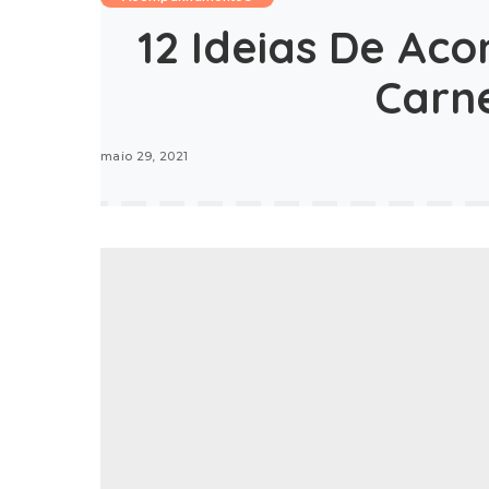
12 Ideias De A
Carn
maio 29, 2021