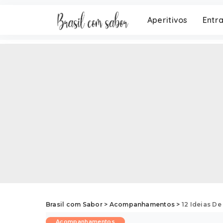
Aperitivos
Entr
Brasil com Sabor
>
Acompanhamentos
>
12 Ideias D
Acompanhamentos