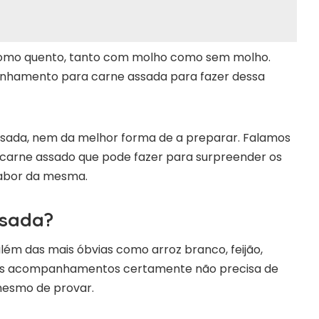
 como quento, tanto com molho como sem molho.
anhamento para carne assada para fazer dessa
ssada, nem da melhor forma de a preparar. Falamos
arne assado que pode fazer para surpreender os
sabor da mesma.
ssada?
ém das mais óbvias como arroz branco, feijão,
esses acompanhamentos certamente não precisa de
mesmo de provar.