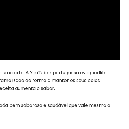
 uma arte. A YouTuber portuguesa evagoodlife
amelizado de forma a manter os seus belos
 receita aumenta o sabor.
ada bem saborosa e saudável que vale mesmo a