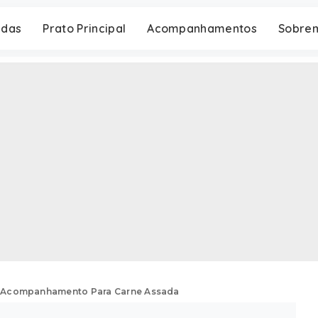
adas
Prato Principal
Acompanhamentos
Sobre
e Acompanhamento Para Carne Assada