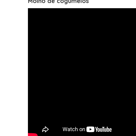
Molho de cogumelos