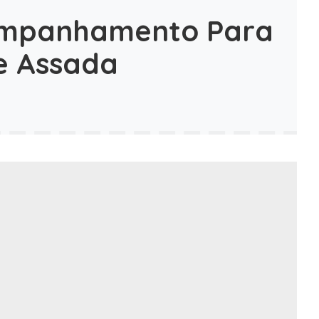
companhamento Para
e Assada