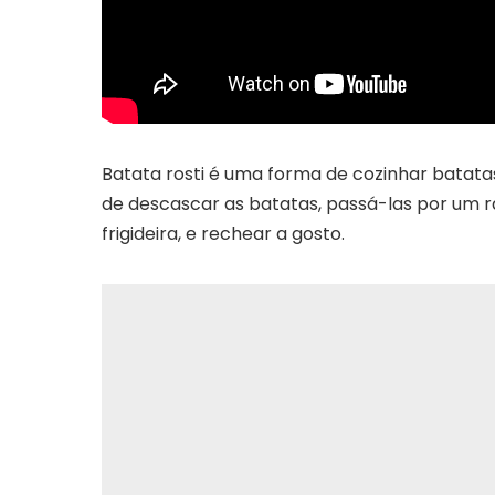
Batata rosti é uma forma de cozinhar batatas
de descascar as batatas, passá-las por um r
frigideira, e rechear a gosto.