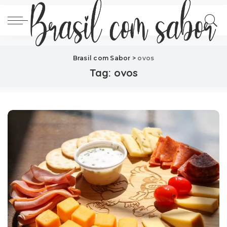
Brasil com Sabor
>
ovos
Tag:
ovos