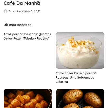
Café Da Manhã
Rita
fevereiro 8, 2021
Posted
by
Últimas Receitas
Arroz para 50 Pessoas: Quantos
Quilos Fazer (Tabela + Receita)
Como Fazer Canjica para 30
Pessoas: Uma Sobremesa
Clássica