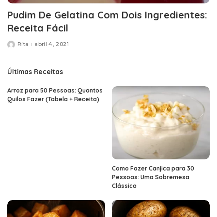
Pudim De Gelatina Com Dois Ingredientes:
Receita Fácil
Rita
abril 4, 2021
Posted
by
Últimas Receitas
Arroz para 50 Pessoas: Quantos
Quilos Fazer (Tabela + Receita)
Como Fazer Canjica para 30
Pessoas: Uma Sobremesa
Clássica