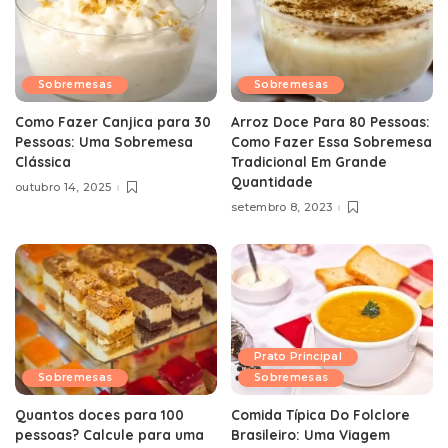
Sobremesas
Sobremesas
Como Fazer Canjica para 30
Arroz Doce Para 80 Pessoas:
Pessoas: Uma Sobremesa
Como Fazer Essa Sobremesa
Clássica
Tradicional Em Grande
Quantidade
outubro 14, 2025
setembro 8, 2023
Prato Principal
Sobremesas
Sobremesas
Quantos doces para 100
Comida Típica Do Folclore
pessoas? Calcule para uma
Brasileiro: Uma Viagem