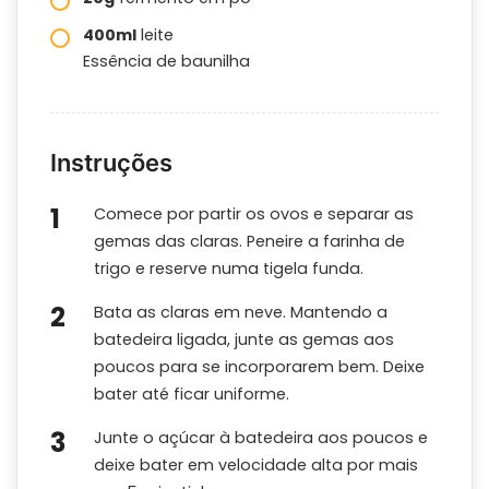
400ml
leite
Essência de baunilha
Instruções
Comece por partir os ovos e separar as
gemas das claras. Peneire a farinha de
trigo e reserve numa tigela funda.
Bata as claras em neve. Mantendo a
batedeira ligada, junte as gemas aos
poucos para se incorporarem bem. Deixe
bater até ficar uniforme.
Junte o açúcar à batedeira aos poucos e
deixe bater em velocidade alta por mais