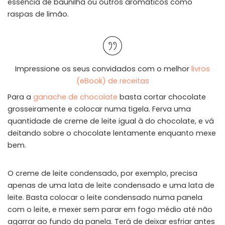
essência de baunilha ou outros aromáticos como
raspas de limão.
Impressione os seus convidados com o melhor
livros
(eBook) de receitas
Para a
ganache de chocolate
basta cortar chocolate
grosseiramente e colocar numa tigela. Ferva uma
quantidade de creme de leite igual à do chocolate, e vá
deitando sobre o chocolate lentamente enquanto mexe
bem.
O creme de leite condensado, por exemplo, precisa
apenas de uma lata de leite condensado e uma lata de
leite. Basta colocar o leite condensado numa panela
com o leite, e mexer sem parar em fogo médio até não
agarrar ao fundo da panela. Terá de deixar esfriar antes