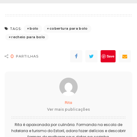
bolo
cobertura para bolo
TAGS:
recheio para bolo
0
Save
PARTILHAS
Rita
Ver mais publicações
Rita é apaixonada por culinária. Formanda na escola de
hotelaria e turismo do Estoril, adora fazer delícias e descobrir
formas de melhorar seus dotes na cozinha.