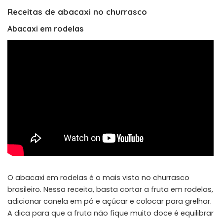
Receitas de abacaxi no churrasco
Abacaxi em rodelas
O abacaxi em rodelas é o mais visto no churrasco
brasileiro. Nessa receita, basta cortar a fruta em rodelas,
adicionar canela em pó e açúcar e colocar para grelhar.
A dica para que a fruta não fique muito doce é equilibrar