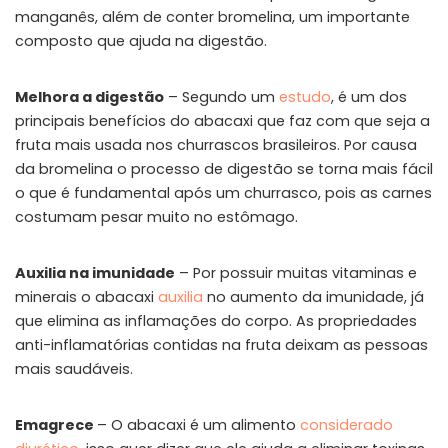
manganês, além de conter bromelina, um importante
composto que ajuda na digestão.
Melhora a digestão
– Segundo um
estudo
, é um dos
principais benefícios do abacaxi que faz com que seja a
fruta mais usada nos churrascos brasileiros. Por causa
da bromelina o processo de digestão se torna mais fácil
o que é fundamental após um churrasco, pois as carnes
costumam pesar muito no estômago.
Auxilia na imunidade
– Por possuir muitas vitaminas e
minerais o abacaxi
auxilia
no aumento da imunidade, já
que elimina as inflamações do corpo. As propriedades
anti-inflamatórias contidas na fruta deixam as pessoas
mais saudáveis.
Emagrece
– O abacaxi é um alimento
considerado