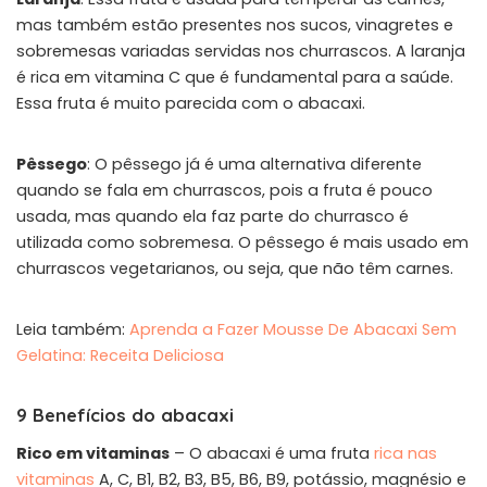
mas também estão presentes nos sucos, vinagretes e
sobremesas variadas servidas nos churrascos. A laranja
é rica em vitamina C que é fundamental para a saúde.
Essa fruta é muito parecida com o abacaxi.
Pêssego
: O pêssego já é uma alternativa diferente
quando se fala em churrascos, pois a fruta é pouco
usada, mas quando ela faz parte do churrasco é
utilizada como sobremesa. O pêssego é mais usado em
churrascos vegetarianos, ou seja, que não têm carnes.
Leia também:
Aprenda a Fazer Mousse De Abacaxi Sem
Gelatina: Receita Deliciosa
9 Benefícios do abacaxi
Rico em vitaminas
– O abacaxi é uma fruta
rica nas
vitaminas
A, C, B1, B2, B3, B5, B6, B9, potássio, magnésio e