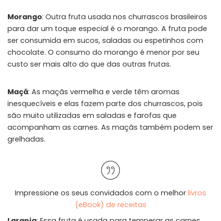
Morango
: Outra fruta usada nos churrascos brasileiros
para dar um toque especial é o morango. A fruta pode
ser consumida em sucos, saladas ou espetinhos com
chocolate. O consumo do morango é menor por seu
custo ser mais alto do que das outras frutas.
Maçã
: As maçãs vermelha e verde têm aromas
inesquecíveis e elas fazem parte dos churrascos, pois
são muito utilizadas em saladas e farofas que
acompanham as carnes. As maçãs também podem ser
grelhadas.
Impressione os seus convidados com o melhor
livros
(eBook) de receitas
Laranja
: Essa fruta é usada para temperar as carnes,