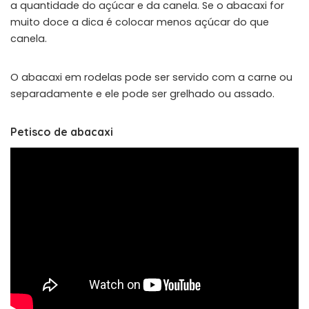
a quantidade do açúcar e da canela. Se o abacaxi for
muito doce a dica é colocar menos açúcar do que
canela.
O abacaxi em rodelas pode ser servido com a carne ou
separadamente e ele pode ser grelhado ou assado.
Petisco de abacaxi