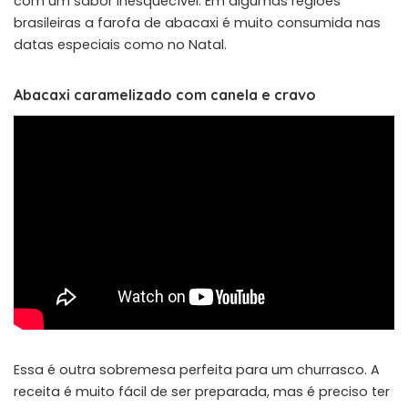
com um sabor inesquecível. Em algumas regiões
brasileiras a farofa de abacaxi é muito consumida nas
datas especiais como no Natal.
Abacaxi caramelizado com canela e cravo
Essa é outra sobremesa perfeita para um churrasco. A
receita é muito fácil de ser preparada, mas é preciso ter