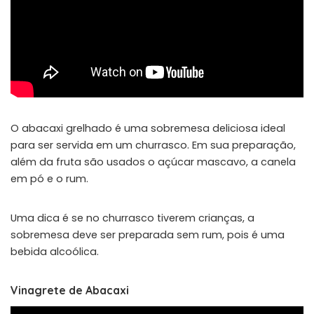
O abacaxi grelhado é uma sobremesa deliciosa ideal
para ser servida em um churrasco. Em sua preparação,
além da fruta são usados o açúcar mascavo, a canela
em pó e o rum.
Uma dica é se no churrasco tiverem crianças, a
sobremesa deve ser preparada sem rum, pois é uma
bebida alcoólica.
Vinagrete de Abacaxi