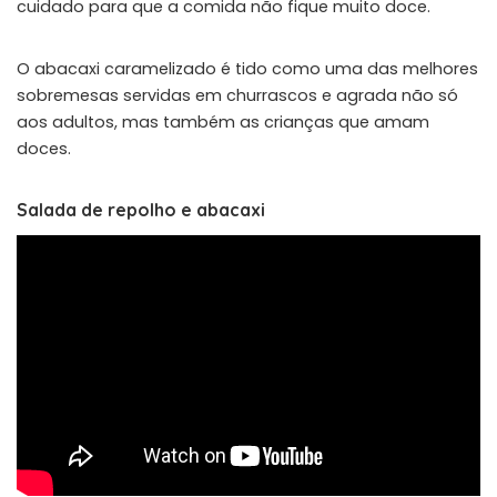
cuidado para que a comida não fique muito doce.
O abacaxi caramelizado é tido como uma das melhores
sobremesas servidas em churrascos e agrada não só
aos adultos, mas também as crianças que amam
doces.
Salada de repolho e abacaxi