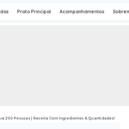
adas
Prato Principal
Acompanhamentos
Sobre
ra 200 Pessoas | Receita Com Ingredientes & Quantidades!