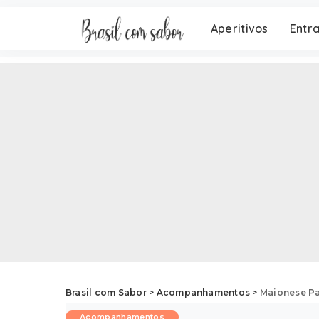
Aperitivos
Entr
Brasil com Sabor
>
Acompanhamentos
>
Maionese Pa
Acompanhamentos