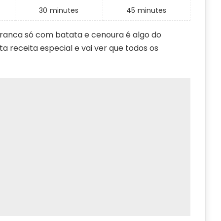
30
minutes
45
minutes
ranca só com batata e cenoura é algo do
a receita especial e vai ver que todos os