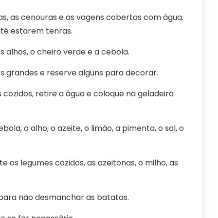
s, as cenouras e as vagens cobertas com água.
té estarem tenras.
 alhos, o cheiro verde e a cebola.
 grandes e reserve alguns para decorar.
ozidos, retire a água e coloque na geladeira
ola, o alho, o azeite, o limão, a pimenta, o sal, o
e os legumes cozidos, as azeitonas, o milho, as
ara não desmanchar as batatas.