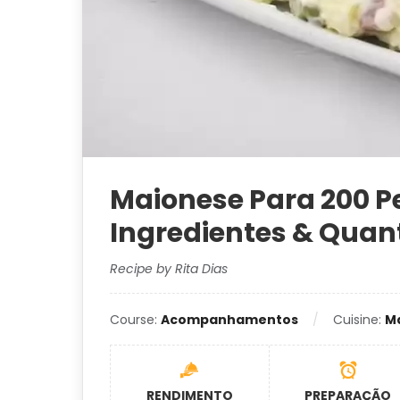
Maionese Para 200 P
Ingredientes & Quan
Recipe by Rita Dias
Course:
Acompanhamentos
Cuisine:
M
RENDIMENTO
PREPARAÇÃO