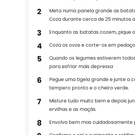
Meta numa panela grande as batata
Coza durante cerca de 25 minutos a
Enquanto as batatas cozem, pique os
Coza os ovos e corte-os em pedaços
Quando os legumes estiverem todos c
para esfriar mais depressa
Pegue uma tigela grande e junte a ceb
tempero pronto e o cheiro verde.
Misture tudo muito bem e depois junt
ervilhas e as maçãs.
Envolva bem mas cuidadosamente p