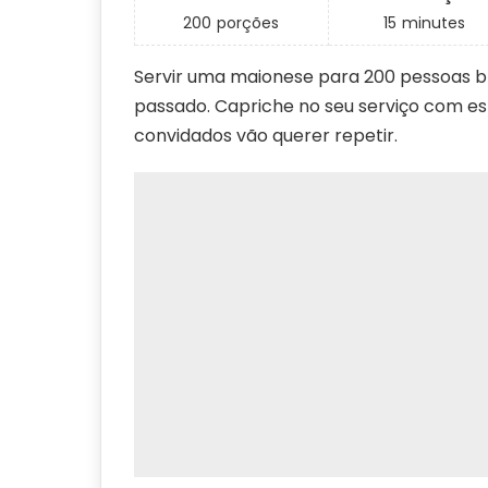
200
porções
15
minutes
Servir uma maionese para 200 pessoas b
passado. Capriche no seu serviço com est
convidados vão querer repetir.