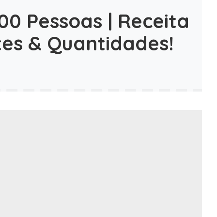
0 Pessoas | Receita
es & Quantidades!