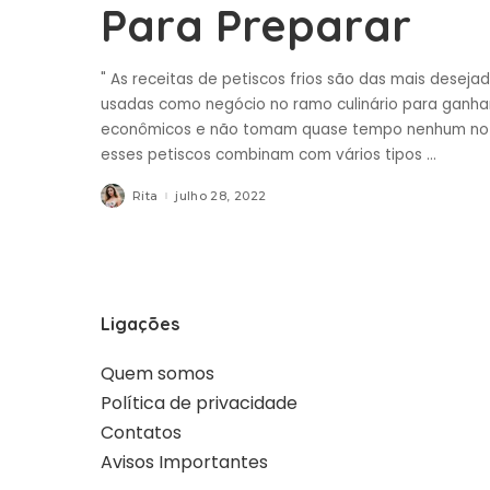
Para Preparar
" As receitas de petiscos frios são das mais dese
usadas como negócio no ramo culinário para ganhar
econômicos e não tomam quase tempo nenhum no se
esses petiscos combinam com vários tipos
...
Rita
julho 28, 2022
Posted
by
Ligações
Quem somos
Política de privacidade
Contatos
Avisos Importantes