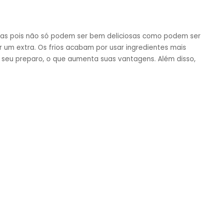
jadas pois não só podem ser bem deliciosas como podem ser
 um extra. Os frios acabam por usar ingredientes mais
u preparo, o que aumenta suas vantagens. Além disso,