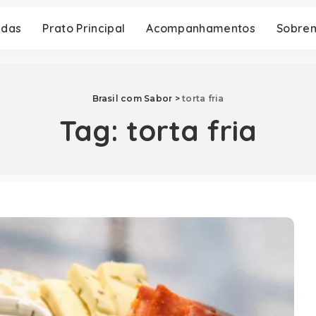
adas
Prato Principal
Acompanhamentos
Sobre
Brasil com Sabor
>
torta fria
Tag:
torta fria