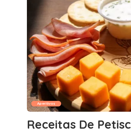
Aperitivos
Receitas De Petisco