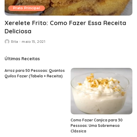
Prato Principal
Xerelete Frito: Como Fazer Essa Receita
Deliciosa
Rita
maio 15, 2021
Posted
by
Últimas Receitas
Arroz para 50 Pessoas: Quantos
Quilos Fazer (Tabela + Receita)
Como Fazer Canjica para 30
Pessoas: Uma Sobremesa
Clássica