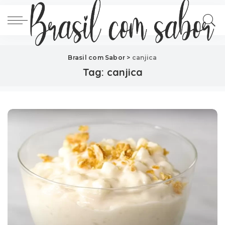
Brasil com Sabor
>
canjica
Tag:
canjica