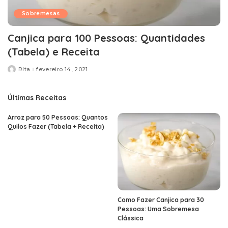
Sobremesas
Canjica para 100 Pessoas: Quantidades
(Tabela) e Receita
Rita
fevereiro 14, 2021
Posted
by
Últimas Receitas
Arroz para 50 Pessoas: Quantos
Quilos Fazer (Tabela + Receita)
Como Fazer Canjica para 30
Pessoas: Uma Sobremesa
Clássica