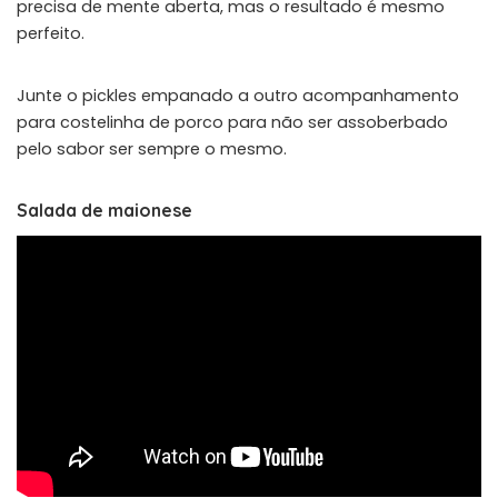
precisa de mente aberta, mas o resultado é mesmo
perfeito.
Junte o pickles empanado a outro acompanhamento
para costelinha de porco para não ser assoberbado
pelo sabor ser sempre o mesmo.
Salada de maionese