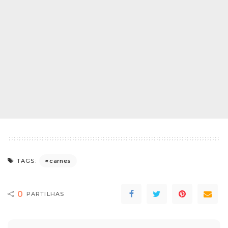
carnes
TAGS:
0
PARTILHAS