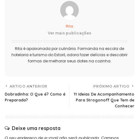
Rita
Ver mais publicações
Rita é apaixonada por culinária. Formanda na escola de
hotelaria e turismo do Estoril, adora fazer delícias e descobrir
formas de melhorar seus dotes na cozinha.
ARTIGO ANTERIOR
PRÓXIMO ARTIGO
Dobradinha: O Que é? Como é
11 Ideias De Acompanhamento
Preparada?
Para Strogonoff Que Tem de
Conhecer
Deixe uma resposta
O seu endereço de e-mail não será publicado.
Campos