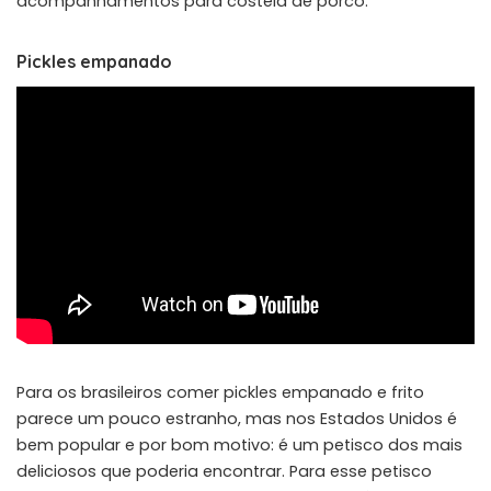
acompanhamentos para costela de porco.
Pickles empanado
Para os brasileiros comer pickles empanado e frito
parece um pouco estranho, mas nos Estados Unidos é
bem popular e por bom motivo: é um petisco dos mais
deliciosos que poderia encontrar. Para esse petisco