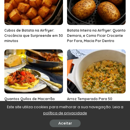
Cubos de Batata na Airfryer:
Batata Inteira na Airfryer: Quanto
Crocância que Surpreende em 30
Demora, e Como Ficar Crocante
minutos
Por Fora, Macia Por Dentro
Quantos Quilos de Macarrão
Arroz Temperado Para 50
Para 70 Pessoas? Receita e
Pessoas: Receita E Dicas Para
Este site utiliza cookies para melhorar a sua navegação. Leia a
Quantidades
Tudo Correr Bem
política de privacidade
Aceitar
Publicidade