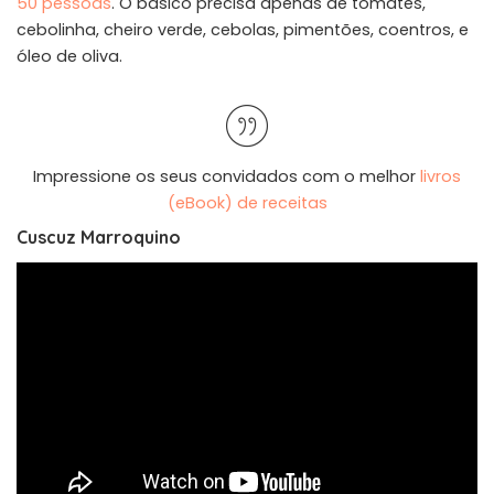
50 pessoas
. O básico precisa apenas de tomates,
cebolinha, cheiro verde, cebolas, pimentões, coentros, e
óleo de oliva.
Impressione os seus convidados com o melhor
livros
(eBook) de receitas
Cuscuz Marroquino