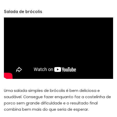
Salada de brócolis
Uma salada simples de brócolis é bem deliciosa e
saudável. Consegue fazer enquanto faz a costelinha de
porco sem grande dificuldade e o resultado final
combina bem mais do que seria de esperar.