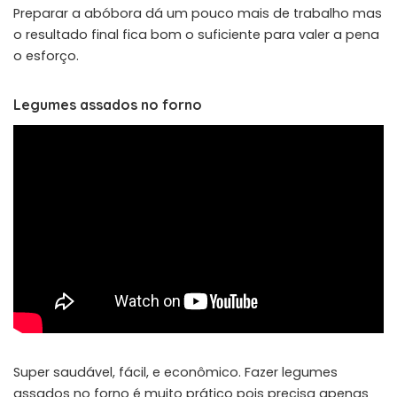
Preparar a abóbora dá um pouco mais de trabalho mas
o resultado final fica bom o suficiente para valer a pena
o esforço.
Legumes assados no forno
Super saudável, fácil, e econômico. Fazer legumes
assados no forno é muito prático pois precisa apenas