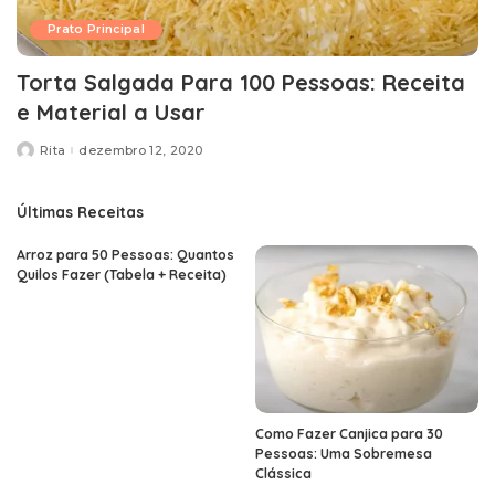
Prato Principal
Torta Salgada Para 100 Pessoas: Receita
e Material a Usar
Rita
dezembro 12, 2020
Posted
by
Últimas Receitas
Arroz para 50 Pessoas: Quantos
Quilos Fazer (Tabela + Receita)
Como Fazer Canjica para 30
Pessoas: Uma Sobremesa
Clássica