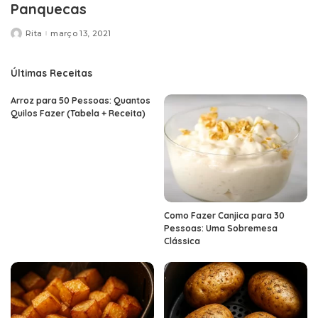
Panquecas
Rita
março 13, 2021
Posted
by
Últimas Receitas
Arroz para 50 Pessoas: Quantos
Quilos Fazer (Tabela + Receita)
Como Fazer Canjica para 30
Pessoas: Uma Sobremesa
Clássica