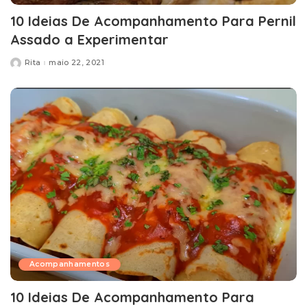
10 Ideias De Acompanhamento Para Pernil
Assado a Experimentar
Rita
maio 22, 2021
Posted
by
Acompanhamentos
10 Ideias De Acompanhamento Para