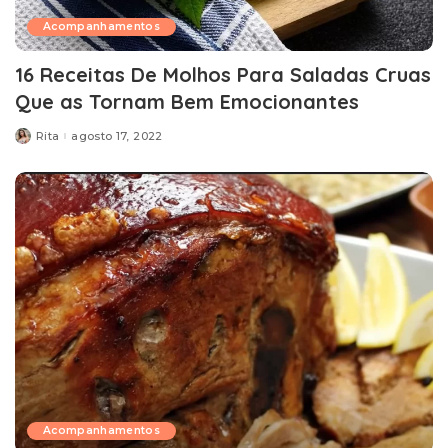
Acompanhamentos
16 Receitas De Molhos Para Saladas Cruas
Que as Tornam Bem Emocionantes
Rita
agosto 17, 2022
Posted
by
Acompanhamentos