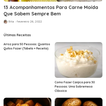
13 Acompanhamentos Para Carne Moída
Que Sabem Sempre Bem
Rita
fevereiro 26, 2022
Posted
by
Últimas Receitas
Arroz para 50 Pessoas: Quantos
Quilos Fazer (Tabela + Receita)
Como Fazer Canjica para 30
Pessoas: Uma Sobremesa
Clássica