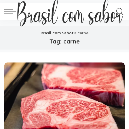
Brasil com Sabor
>
carne
Tag:
carne