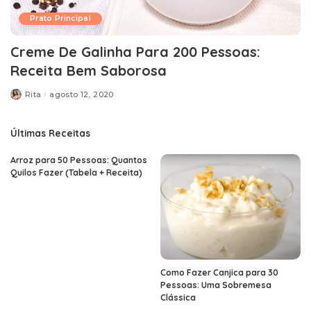
Prato Principal
Creme De Galinha Para 200 Pessoas:
Receita Bem Saborosa
Rita
agosto 12, 2020
Posted
by
Últimas Receitas
Arroz para 50 Pessoas: Quantos
Quilos Fazer (Tabela + Receita)
Como Fazer Canjica para 30
Pessoas: Uma Sobremesa
Clássica