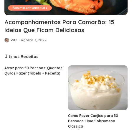
Acompanhamentos
Acompanhamentos Para Camarão: 15
Ideias Que Ficam Deliciosas
Rita
agosto 3, 2022
Posted
by
Últimas Receitas
Arroz para 50 Pessoas: Quantos
Quilos Fazer (Tabela + Receita)
Como Fazer Canjica para 30
Pessoas: Uma Sobremesa
Clássica