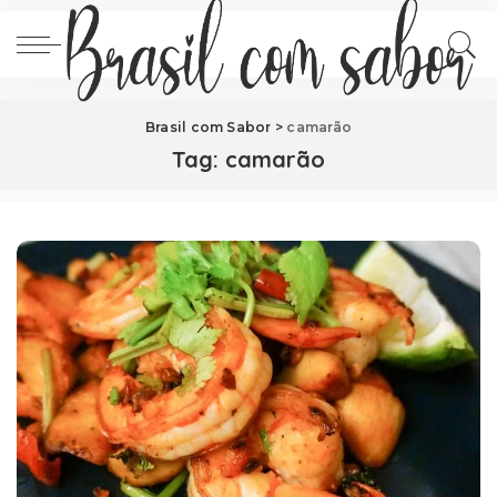
Brasil com Sabor
>
camarão
Tag:
camarão