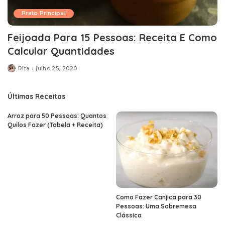
Prato Principal
Feijoada Para 15 Pessoas: Receita E Como
Calcular Quantidades
Rita
julho 25, 2020
Posted
by
Últimas Receitas
Arroz para 50 Pessoas: Quantos
Quilos Fazer (Tabela + Receita)
Como Fazer Canjica para 30
Pessoas: Uma Sobremesa
Clássica